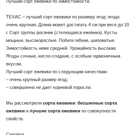
Лучший сорт ежевики по зимостойкости.
ТЕХАС – лучший сорт ежевики по размеру ягод: ягода
очень крупная. Длина может достигать 4 см при весе до 10
г. Сорт группы росяник (стелющаяся ежевика). Кусты
мощные, высокорослые. Побеги гибкие, шиповатые.
Зимостойкость ниже средней. Урожайность высокая.
Ягоды сочные, кисло-сладкие, с особым гармоничным
вкусом.
Лучший сорт ежевики по следующим качествам:
– очень крупный размер ягод;
– совершенно не дает корневой поросли.
Мы рассмотрели
сорта ежевики
:
бесшипные сорта
ежевики
и
лучшие сорта ежевики
по совокупности
свойств.
Cадовод