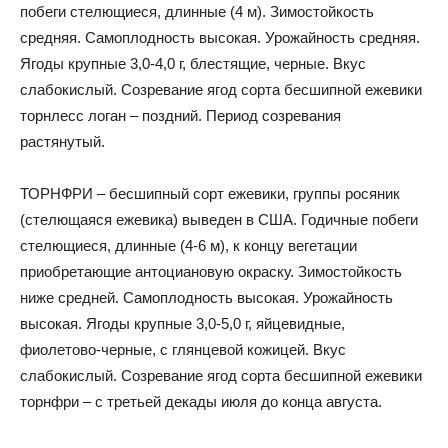
побеги стелющиеся, длинные (4 м). Зимостойкость
средняя. Самоплодность высокая. Урожайность средняя.
Ягоды крупные 3,0-4,0 г, блестящие, черные. Вкус
слабокислый. Созревание ягод сорта бесшипной ежевики
торнлесс логан – поздний. Период созревания
растянутый.
ТОРНФРИ – бесшипный сорт ежевики, группы росяник
(стелющаяся ежевика) выведен в США. Годичные побеги
стелющиеся, длинные (4-6 м), к концу вегетации
приобретающие антоциановую окраску. Зимостойкость
ниже средней. Самоплодность высокая. Урожайность
высокая. Ягоды крупные 3,0-5,0 г, яйцевидные,
фиолетово-черные, с глянцевой кожицей. Вкус
слабокислый. Созревание ягод сорта бесшипной ежевики
торнфри – с третьей декады июля до конца августа.