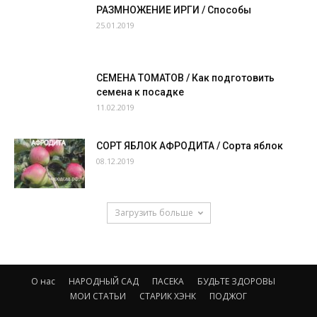
РАЗМНОЖЕНИЕ ИРГИ / Способы
25.01.2019
СЕМЕНА ТОМАТОВ / Как подготовить
семена к посадке
11.02.2019
СОРТ ЯБЛОК АФРОДИТА / Сорта яблок
08.12.2019
Загрузить больше
О нас
НАРОДНЫЙ САД
ПАСЕКА
БУДЬТЕ ЗДОРОВЫ
МОИ СТАТЬИ
СТАРИК ХЭНК
ПОДЖОГ