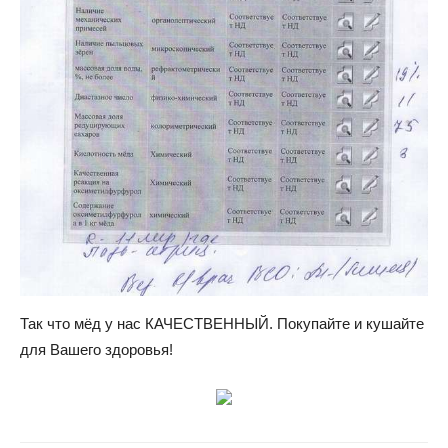
Так что мёд у нас КАЧЕСТВЕННЫЙ. Покупайте и кушайте
для Вашего здоровья!