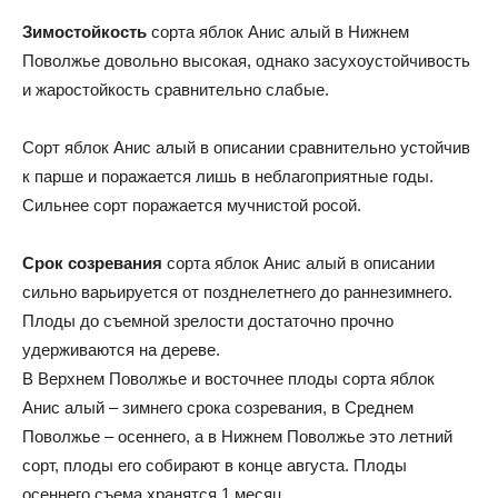
Зимостойкость
сорта яблок Анис алый в Нижнем
Поволжье довольно высокая, однако засухоустойчивость
и жаростойкость сравнительно слабые.
Сорт яблок Анис алый в описании сравнительно устойчив
к парше и поражается лишь в неблагоприятные годы.
Сильнее сорт поражается мучнистой росой.
Срок созревания
сорта яблок Анис алый в описании
сильно варьируется от позднелетнего до раннезимнего.
Плоды до съемной зрелости достаточно прочно
удерживаются на дереве.
В Верхнем Поволжье и восточнее плоды сорта яблок
Анис алый – зимнего срока созревания, в Среднем
Поволжье – осеннего, а в Нижнем Поволжье это летний
сорт, плоды его собирают в конце августа. Плоды
осеннего съема хранятся 1 месяц.