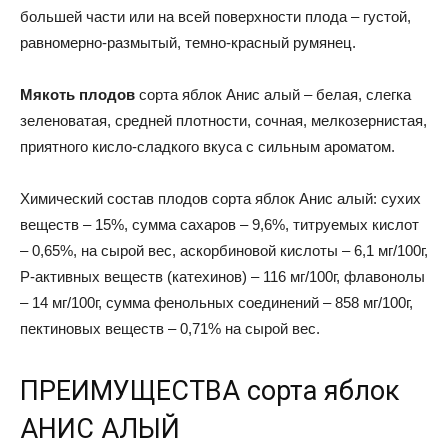
большей части или на всей поверхности плода – густой,
равномерно-размытый, темно-красный румянец.
Мякоть плодов
сорта яблок Анис алый – белая, слегка
зеленоватая, средней плотности, сочная, мелкозернистая,
приятного кисло-сладкого вкуса с сильным ароматом.
Химический состав плодов сорта яблок Анис алый: сухих
веществ – 15%, сумма сахаров – 9,6%, титруемых кислот
– 0,65%, на сырой вес, аскорбиновой кислоты – 6,1 мг/100г,
Р-активных веществ (катехинов) – 116 мг/100г, флавонолы
– 14 мг/100г, сумма фенольных соединений – 858 мг/100г,
пектиновых веществ – 0,71% на сырой вес.
ПРЕИМУЩЕСТВА сорта яблок
АНИС АЛЫЙ