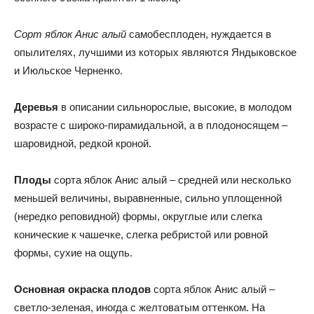
Сорт яблок Анис алый
самобесплоден, нуждается в
опылителях, лучшими из которых являются Яндыковское
и Июльское Черненко.
Деревья
в описании сильнорослые, высокие, в молодом
возрасте с широко-пирамидальной, а в плодоносящем –
шаровидной, редкой кроной.
Плоды
сорта яблок Анис алый – средней или несколько
меньшей величины, выравненные, сильно уплощенной
(нередко реповидной) формы, округлые или слегка
конические к чашечке, слегка ребристой или ровной
формы, сухие на ощупь.
Основная окраска плодов
сорта яблок Анис алый –
светло-зеленая, иногда с желтоватым оттенком. На