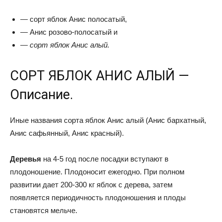
— сорт яблок Анис полосатый,
— Анис розово-полосатый и
—
сорт яблок Анис алый.
СОРТ ЯБЛОК АНИС АЛЫЙ —
Описание.
Иные названия сорта яблок Анис алый (Анис бархатный,
Анис сафьянный, Анис красный).
Деревья
на 4-5 год после посадки вступают в
плодоношение. Плодоносит ежегодно. При полном
развитии дает 200-300 кг яблок с дерева, затем
появляется периодичность плодоношения и плоды
становятся мельче.