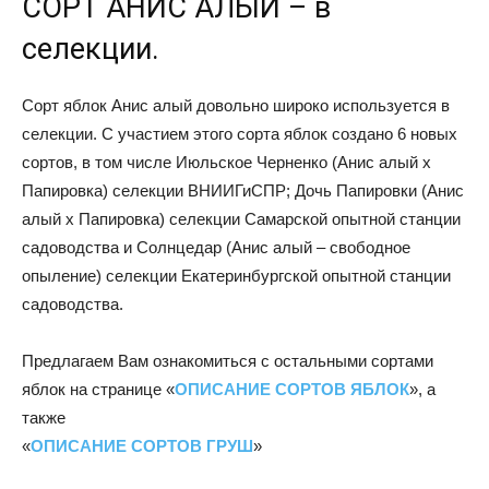
СОРТ АНИС АЛЫЙ – в
селекции.
Сорт яблок Анис алый довольно широко используется в
селекции. С участием этого сорта яблок создано 6 новых
сортов, в том числе Июльское Черненко (Анис алый х
Папировка) селекции ВНИИГиСПР; Дочь Папировки (Анис
алый х Папировка) селекции Самарской опытной станции
садоводства и Солнцедар (Анис алый – свободное
опыление) селекции Екатеринбургской опытной станции
садоводства.
Предлагаем Вам ознакомиться с остальными сортами
яблок на странице «
ОПИСАНИЕ СОРТОВ ЯБЛОК
», а
также
«
ОПИСАНИЕ СОРТОВ ГРУШ
»