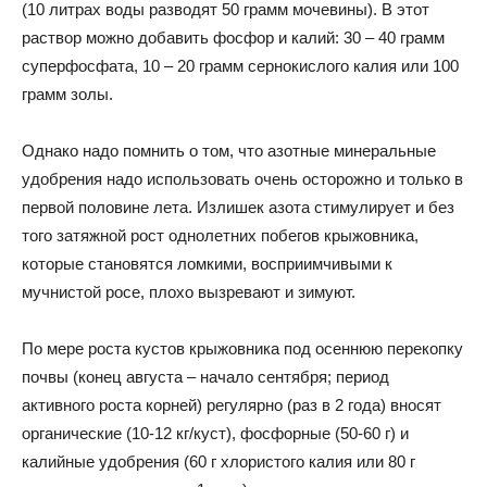
(10 литрах воды разводят 50 грамм мочевины). В этот
раствор можно добавить фосфор и калий: 30 – 40 грамм
суперфосфата, 10 – 20 грамм сернокислого калия или 100
грамм золы.
Однако надо помнить о том, что азотные минеральные
удобрения надо использовать очень осторожно и только в
первой половине лета. Излишек азота стимулирует и без
того затяжной рост однолетних побегов крыжовника,
которые становятся ломкими, восприимчивыми к
мучнистой росе, плохо вызревают и зимуют.
По мере роста кустов крыжовника под осеннюю перекопку
почвы (конец августа – начало сентября; период
активного роста корней) регулярно (раз в 2 года) вносят
органические (10-12 кг/куст), фосфорные (50-60 г) и
калийные удобрения (60 г хлористого калия или 80 г