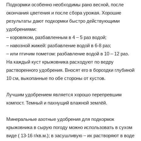
Подкормки особенно необходимы рано весной, после
окончания цветения и после сбора урожая. Хорошие
результаты дают подкормки быстро действующими
удобрениями:
– коровяком, разбавленным в 4 – 5 раз водой;
– навозной жижей: разбавление водой в 6-8 раз;
– или птичим пометом: разбавление водой в 10 – 12 раз.
На каждый куст крыжовника расходуют по ведру
растворенного удобрения. Вносят его в бороздки глубиной
10 см, выкопанные по обе стороны от кустов.
Лучшим удобрением является хорошо перепревшим
компост. Темный и пахнущий влажной землёй.
Минеральные азотные удобрения для подкормок
крыжовника в сырую погоду можно использовать в сухом
виде ( 13-16 г/кв.м.); в засушливую – их растворяют в воде