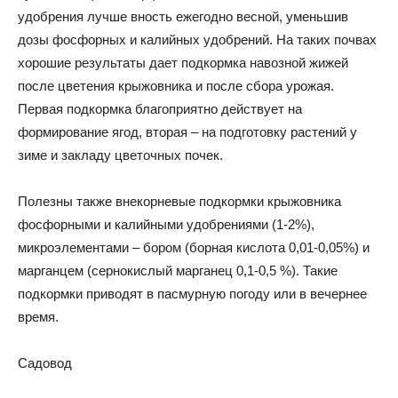
удобрения лучше вность ежегодно весной, уменьшив
дозы фосфорных и калийных удобрений. На таких почвах
хорошие результаты дает подкормка навозной жижей
после цветения крыжовника и после сбора урожая.
Первая подкормка благоприятно действует на
формирование ягод, вторая – на подготовку растений у
зиме и закладу цветочных почек.
Полезны также внекорневые подкормки крыжовника
фосфорными и калийными удобрениями (1-2%),
микроэлементами – бором (борная кислота 0,01-0,05%) и
марганцем (сернокислый марганец 0,1-0,5 %). Такие
подкормки приводят в пасмурную погоду или в вечернее
время.
Садовод