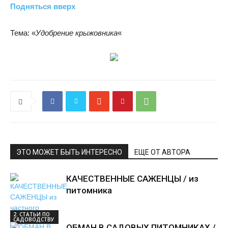
Подняться вверх
Тема: «
Удобрение крыжовника
«
ЭТО МОЖЕТ БЫТЬ ИНТЕРЕСНО
ЕЩЕ ОТ АВТОРА
КАЧЕСТВЕННЫЕ САЖЕНЦЫ / из
питомника
2. СТАТЬИ ПО
САДОВОДСТВУ
ОБМАН В САДОВЫХ ПИТОМНИКАХ /