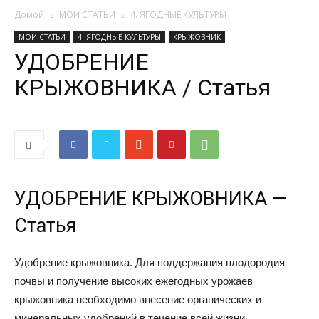
Домой
МОИ СТАТЬИ
4. ЯГОДНЫЕ КУЛЬТУРЫ
МОИ СТАТЬИ
4. ЯГОДНЫЕ КУЛЬТУРЫ
КРЫЖОВНИК
УДОБРЕНИЕ
КРЫЖОВНИКА / Статья
УДОБРЕНИЕ КРЫЖОВНИКА —
Статья
Удобрение крыжовника. Для поддержания плодородия
почвы и получение высоких ежегодных урожаев
крыжовника необходимо внесение органических и
минеральных удобрений в течение всей жизни