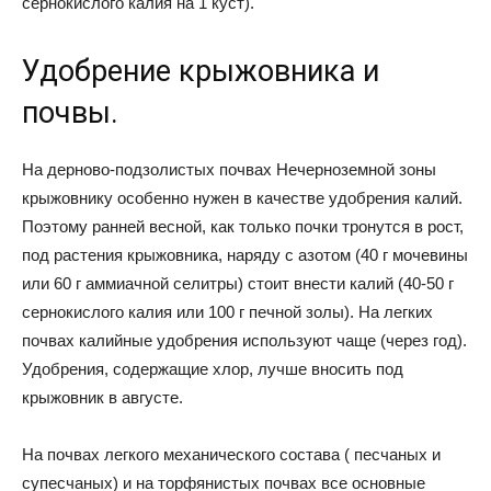
сернокислого калия на 1 куст).
Удобрение крыжовника и
почвы.
На дерново-подзолистых почвах Нечерноземной зоны
крыжовнику особенно нужен в качестве удобрения калий.
Поэтому ранней весной, как только почки тронутся в рост,
под растения крыжовника, наряду с азотом (40 г мочевины
или 60 г аммиачной селитры) стоит внести калий (40-50 г
сернокислого калия или 100 г печной золы). На легких
почвах калийные удобрения используют чаще (через год).
Удобрения, содержащие хлор, лучше вносить под
крыжовник в августе.
На почвах легкого механического состава ( песчаных и
супесчаных) и на торфянистых почвах все основные