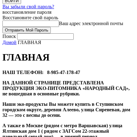
Вы забыли свой пароль?
восстановление пароля
Восстановите свой пароль
Ваш адрес электронной почты
Поиск
Домой
ГЛАВНАЯ
ГЛАВНАЯ
НАШ ТЕЛЕФОН: 8-985-47-178-47
НА ДАННОЙ СТРАНИЦЕ ПРЕДСТАВЛЕНА
ПРОДУКЦИЯ ЭКО-ПИТОМНИКА «НАРОДНЫЙ САД»,
не вошедшая в основные рубрики.
Наши эко-продукты Вы можете купить в Ступинском
городском округе, деревня Алеево, улица Сиреневая, дом
32 — это с весны до осени.
А также в Москве (рядом с метро Варшавская) улица
Ялтинская дом 1 ( рядом с ЗАГСом 22-этажный
панельный серый дом) — в зимний период.