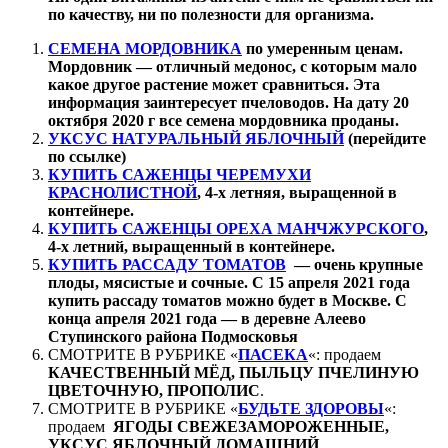
по качеству, ни по полезности для организма.
СЕМЕНА МОРДОВНИКА
по умеренным ценам.
Мордовник — отличный медонос, с которым мало
какое другое растение может сравниться. Эта
информация заинтересует пчеловодов. На дату 20
октября 2020 г все семена мордовника проданы.
УКСУС НАТУРАЛЬНЫЙ ЯБЛОЧНЫЙ
(перейдите
по ссылке)
КУПИТЬ САЖЕНЦЫ ЧЕРЕМУХИ
КРАСНОЛИСТНОЙ
, 4-х летняя, выращенной в
контейнере.
КУПИТЬ САЖЕНЦЫ ОРЕХА МАНЧЖУРСКОГО
,
4-х летний, выращенный в контейнере.
КУПИТЬ РАССАДУ
ТОМАТОВ
— очень крупные
плоды, мясистые и сочные. С 15 апреля 2021 года
купить рассаду томатов можно будет в Москве. С
конца апреля 2021 года — в деревне Алеево
Ступинского района Подмосковья
СМОТРИТЕ В РУБРИКЕ «
ПАСЕКА
«: продаем
КАЧЕСТВЕННЫЙ МЁД, ПЫЛЬЦУ ПЧЕЛИНУЮ
ЦВЕТОЧНУЮ, ПРОПОЛИС
.
СМОТРИТЕ В РУБРИКЕ «
БУДЬТЕ ЗДОРОВЫ
«:
продаем
ЯГОДЫ СВЕЖЕЗАМОРОЖЕННЫЕ,
УКСУС ЯБЛОЧНЫЙ ДОМАШНИЙ