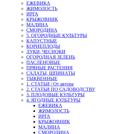
ЕЖЕВИКА
ЖИМОЛОСТЬ
ИРГА
КРЫЖОВНИК
МАЛИНА
СМОРОДИНА
5. ОГОРОДНЫЕ КУЛЬТУРЫ
КАПУСТНЫЕ
КОРНЕПЛОДЫ
ЛУКИ, ЧЕСНОКИ
ОГОРОДНАЯ ЗЕЛЕНЬ
ПАСЛЕНОВЫЕ
ПРЯНЫЕ РАСТЕНИЯ
САЛАТЫ, ШПИНАТЫ
ТЫКВЕННЫЕ
1. СТАТЬИ / От автора
2. СТАТЬИ ПО САДОВОДСТВУ
3. ПЛОДОВЫЕ КУЛЬТУРЫ
4. ЯГОДНЫЕ КУЛЬТУРЫ
ЕЖЕВИКА
ЖИМОЛОСТЬ
ИРГА
КРЫЖОВНИК
МАЛИНА
СМОРОДИНА