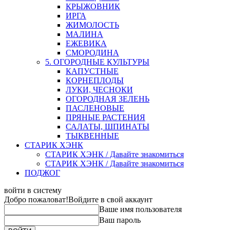
КРЫЖОВНИК
ИРГА
ЖИМОЛОСТЬ
МАЛИНА
ЕЖЕВИКА
СМОРОДИНА
5. ОГОРОДНЫЕ КУЛЬТУРЫ
КАПУСТНЫЕ
КОРНЕПЛОДЫ
ЛУКИ, ЧЕСНОКИ
ОГОРОДНАЯ ЗЕЛЕНЬ
ПАСЛЕНОВЫЕ
ПРЯНЫЕ РАСТЕНИЯ
САЛАТЫ, ШПИНАТЫ
ТЫКВЕННЫЕ
СТАРИК ХЭНК
СТАРИК ХЭНК / Давайте знакомиться
СТАРИК ХЭНК / Давайте знакомиться
ПОДЖОГ
войти в систему
Добро пожаловат!
Войдите в свой аккаунт
Ваше имя пользователя
Ваш пароль