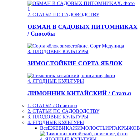
2. СТАТЬИ ПО САДОВОДСТВУ
ОБМАН В САДОВЫХ ПИТОМНИКАХ
/ Способы
3. ПЛОДОВЫЕ КУЛЬТУРЫ
ЗИМОСТОЙКИЕ СОРТА ЯБЛОК
4. ЯГОДНЫЕ КУЛЬТУРЫ
ЛИМОННИК КИТАЙСКИЙ / Статья
1. СТАТЬИ / От автора
2. СТАТЬИ ПО САДОВОДСТВУ
3. ПЛОДОВЫЕ КУЛЬТУРЫ
4. ЯГОДНЫЕ КУЛЬТУРЫ
Все
ЕЖЕВИКА
ЖИМОЛОСТЬ
ИРГА
КРЫЖОВ
4. ЯГОДНЫЕ КУЛЬТУРЫ